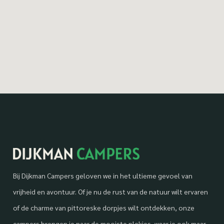
Bij Dijkman Campers geloven we in het ultieme gevoel van
vrijheid en avontuur. Of je nu de rust van de natuur wilt ervaren
of de charme van pittoreske dorpjes wilt ontdekken, onze
campers brengen je naar de mooiste plekjes, waar je ook maar