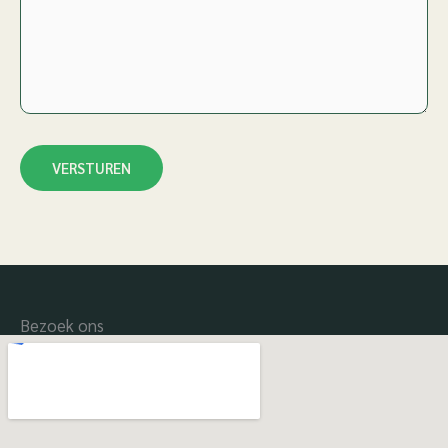
VERSTUREN
Alternative:
Bezoek ons