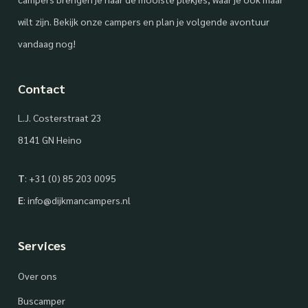
wilt zijn. Bekijk onze campers en plan je volgende avontuur
vandaag nog!
Contact
L.J. Costerstraat 23
8141 GN Heino
T
:
+31 (0) 85 203 0095
E
:
info@dijkmancampers.nl
Services
Over ons
Buscamper