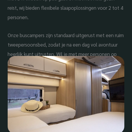
reist, wij bieden flexibele slaapoplossingen voor 2 tot 4
personen.
Onze buscampers zijn standaard uitgerust met een ruim
tweepersoonsbed, zodat je na een dag vol avontuur
heerlijk kunt uitrusten. Wil je met meer personen op
reis? Dan kun je eenvoudig twee extra slaapplaatsen
creëren met een praktische en comfortabele daktent.