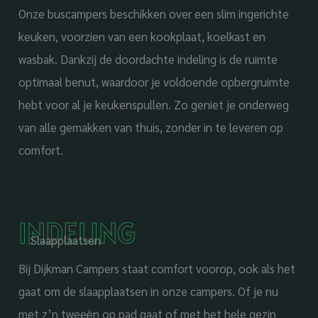
Onze buscampers beschikken over een slim ingerichte
keuken, voorzien van een kookplaat, koelkast en
wasbak. Dankzij de doordachte indeling is de ruimte
optimaal benut, waardoor je voldoende opbergruimte
hebt voor al je keukenspullen. Zo geniet je onderweg
van alle gemakken van thuis, zonder in te leveren op
comfort.
INDELING
Slaapplaatsen
Bij Dijkman Campers staat comfort voorop, ook als het
gaat om de slaapplaatsen in onze campers. Of je nu
met z’n tweeën op pad gaat of met het hele gezin