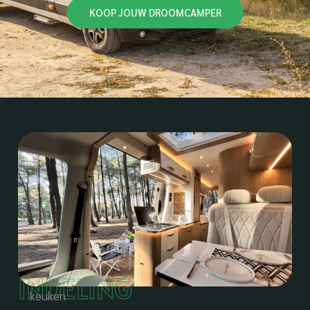
KOOP JOUW DROOMCAMPER
INDELING
keuken