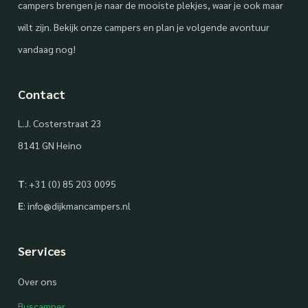
campers brengen je naar de mooiste plekjes, waar je ook maar
wilt zijn. Bekijk onze campers en plan je volgende avontuur
vandaag nog!
Contact
L.J. Costerstraat 23
8141 GN Heino
T
:
+31 (0) 85 203 0095
E
:
info@dijkmancampers.nl
Services
Over ons
Buscamper