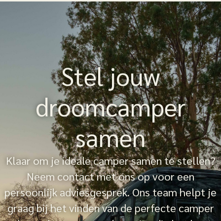
Stel jouw
droomcamper
samen
Klaar om je ideale camper samen te stellen?
Neem contact met ons op voor een
persoonlijk adviesgesprek. Ons team helpt je
graag bij het vinden van de perfecte camper