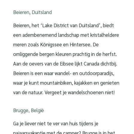
Beieren, Duitsland
Beieren, het ‘Lake District van Duitsland’, biedt
een adembenemend landschap met kristalheldere
meren zoals Königssee en Hintersee. De
omliggende bergen kleuren prachtig in de herfst.
Aan de oevers van de Eibsee lijkt Canada dichtbij.
Beieren is een waar wandel- en outdoorparadijs,
waar je kunt mountainbiken, kajakken en genieten
van de natuur. Vergeet je wandelschoenen niet!
Brugge, België
Ga je liever niet te ver van huis tijdens je
najaarsvakantie met de camper? Brugge is in het