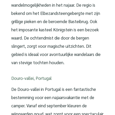
wandelmogelijkheden in het najaar. De regio is
bekend om het Elbezandsteengebergte met zijn
grillige pieken en de beroemde Basteibrug. Ook
het imposante kasteel Königstein is een bezoek
waard. De ochtendmist die door de bergen
slingert, zorgt voor magische uitzichten. Dit
gebied is ideaal voor avontuurlijke wandelaars die
van stevige tochten houden.
Douro-vallei, Portugal
De Douro-vallei in Portugal is een fantastische
bestemming voor een najaarsvakantie met de
camper. Vanaf eind september kleuren de
wijngaarden goud, wat zorgt voor een spectaculair