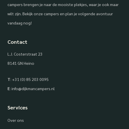
campers brengen je naar de mooiste plekjes, waar je ook maar
wilt zijn. Bekijk onze campers en plan je volgende avontuur
vandaag nog!
Contact
L.J. Costerstraat 23
8141 GN Heino
T
:
+31 (0) 85 203 0095
E
:
info@dijkmancampers.nl
Services
Over ons